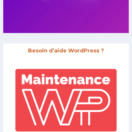
Besoin d’aide WordPress ?