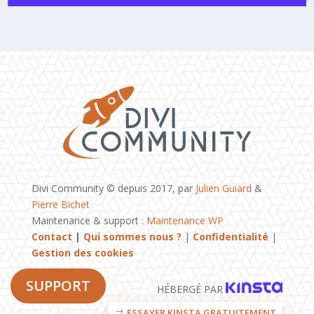
Divi Community © depuis 2017, par
Julien Guiard
&
Pierre Bichet
Maintenance & support :
Maintenance WP
Contact
|
Qui sommes nous ?
|
Confidentialité
|
Gestion des cookies
SUPPORT
HÉBERGÉ PAR
ESSAYER KINSTA GRATUITEMENT