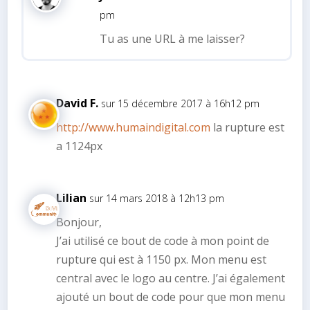
pm
Tu as une URL à me laisser?
David F.
sur 15 décembre 2017 à 16h12 pm
http://www.humaindigital.com
la rupture est
a 1124px
Lilian
sur 14 mars 2018 à 12h13 pm
Bonjour,
J’ai utilisé ce bout de code à mon point de
rupture qui est à 1150 px. Mon menu est
central avec le logo au centre. J’ai également
ajouté un bout de code pour que mon menu