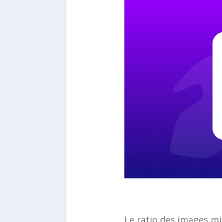
Le ratio des images mi