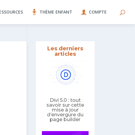
ESSOURCES
THÈME ENFANT
COMPTE
Les derniers
articles
Divi 5.0 : tout
savoir sur cette
mise à jour
d’envergure du
page builder