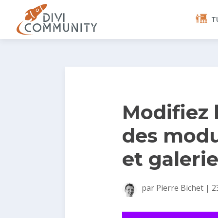
T
Modifiez 
des modul
et galerie
par
Pierre Bichet
|
2