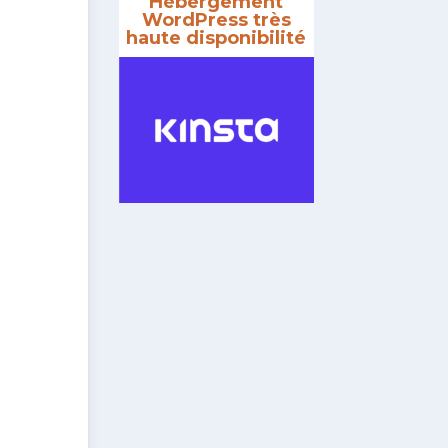
Hébergement
WordPress très
haute disponibilité