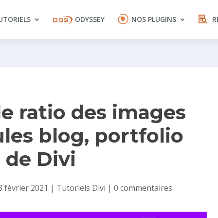
UTORIELS
ODYSSEY
NOS PLUGINS
R
le ratio des images
es blog, portfolio
 de Divi
3 février 2021
|
Tutoriels Divi
|
0 commentaires