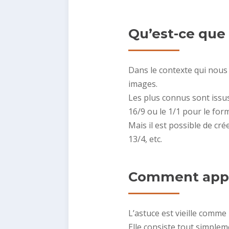
Qu’est-ce que l
Dans le contexte qui nous 
images.
Les plus connus sont issus
16/9 ou le 1/1 pour le form
Mais il est possible de cré
13/4, etc.
Comment appli
L’astuce est vieille comme
Elle consiste tout simple