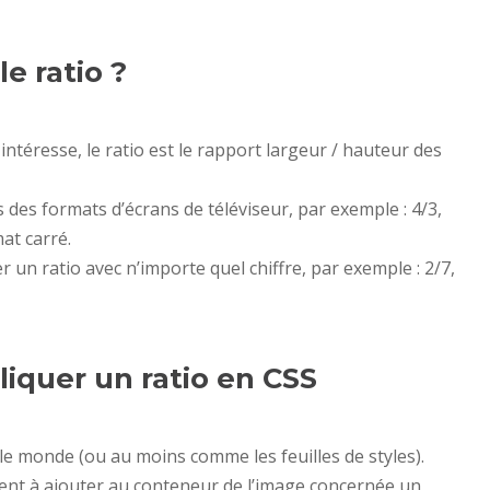
e ratio ?
intéresse, le ratio est le rapport largeur / hauteur des
 des formats d’écrans de téléviseur, par exemple : 4/3,
at carré.
er un ratio avec n’importe quel chiffre, par exemple : 2/7,
quer un ratio en CSS
 le monde (ou au moins comme les feuilles de styles).
ment à ajouter au conteneur de l’image concernée un