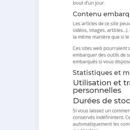
bout d’un jour.
Contenu embarqué
Les articles de ce site pe
vidéos, images, articles…)
la même manière que si le v
Ces sites web pourraient c
embarquer des outils de su
embarqués si vous dispose
Statistiques et 
Utilisation et
personnelles
Durées de sto
Si vous laissez un commen
conservés indéfiniment. C
automatiquement les commen