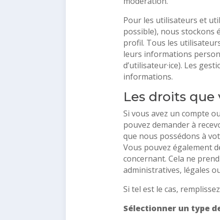
modération.
Pour les utilisateurs et uti
possible), nous stockons 
profil. Tous les utilisateu
leurs informations person
d’utilisateur·ice). Les ges
informations.
Les droits que
Si vous avez un compte ou 
pouvez demander à recevoi
que nous possédons à votre
Vous pouvez également d
concernant. Cela ne prend
administratives, légales o
Si tel est le cas, remplisse
Sélectionner un type d