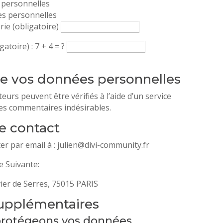
 personnelles
s personnelles
ie (obligatoire)
gatoire) : 7 + 4 = ?
e vos données personnelles
eurs peuvent être vérifiés à l’aide d’un service
es commentaires indésirables.
e contact
r par email à : julien@divi-community.fr
e Suivante:
vier de Serres, 75015 PARIS
supplémentaires
rotégeons vos données