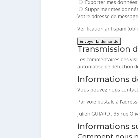
Exporter mes données
Supprimer mes donnée
Votre adresse de messager
Vérification antispam (obli
Transmission d
Les commentaires des visit
automatisé de détection d
Informations d
Vous pouvez nous contacte
Par voie postale à l’adress
Julien GUIARD , 35 rue Oli
Informations 
Comment nous p