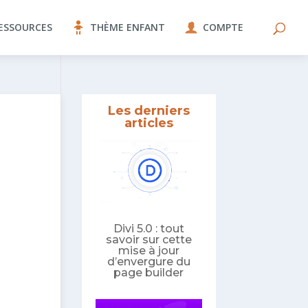
ESSOURCES
THÈME ENFANT
COMPTE
Les derniers
articles
Divi 5.0 : tout
savoir sur cette
mise à jour
d’envergure du
page builder