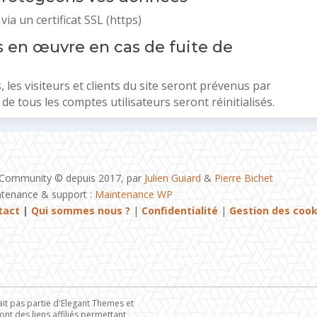
ia un certificat SSL (https)
 en œuvre en cas de fuite de
 les visiteurs et clients du site seront prévenus par
de tous les comptes utilisateurs seront réinitialisés.
 Community © depuis 2017, par
Julien Guiard
&
Pierre Bichet
tenance & support :
Maintenance WP
tact
|
Qui sommes nous ?
|
Confidentialité
|
Gestion des cook
 fait pas partie d'Elegant Themes et
ont des liens affiliés permettant