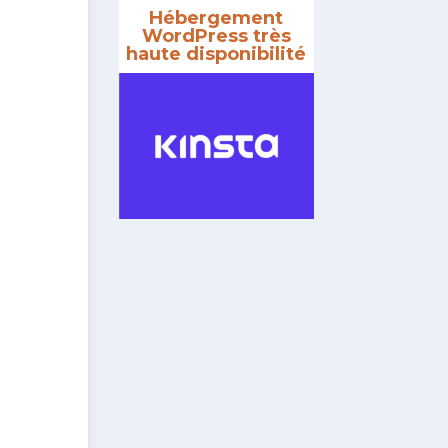
Hébergement
WordPress très
haute disponibilité