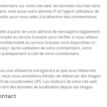
mentaire sur notre site web, les données inscrites dans
re, mais aussi votre adresse IP et l’agent utilisateur de
lectés pour nous aider à la détection des commentaires
éée à partir de votre adresse de messagerie (également
voyée au service Gravatar pour vérifier si vous utilisez
confidentialité du service Gravatar sont disponibles ici :
vacy/. Après validation de votre commentaire, votre
ble publiquement à coté de votre commentaire.
 ou une utilisatrice enregistré·e et que vous téléversez
, nous vous conseillons d’éviter de téléverser des images
F de coordonnées GPS. Les visiteurs de votre site web
raire des données de localisation depuis ces images.
ontact