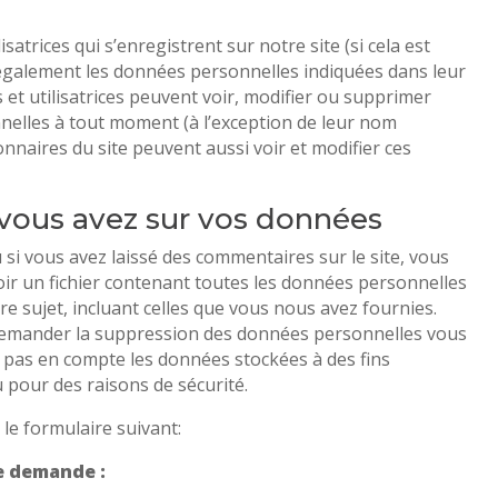
lisatrices qui s’enregistrent sur notre site (si cela est
également les données personnelles indiquées dans leur
rs et utilisatrices peuvent voir, modifier ou supprimer
nelles à tout moment (à l’exception de leur nom
tionnaires du site peuvent aussi voir et modifier ces
 vous avez sur vos données
si vous avez laissé des commentaires sur le site, vous
r un fichier contenant toutes les données personnelles
 sujet, incluant celles que vous nous avez fournies.
emander la suppression des données personnelles vous
 pas en compte les données stockées à des fins
u pour des raisons de sécurité.
z le formulaire suivant:
e demande :