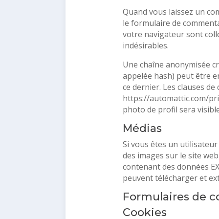
Quand vous laissez un com
le formulaire de commentai
votre navigateur sont col
indésirables.
Une chaîne anonymisée cr
appelée hash) peut être en
ce dernier. Les clauses de 
https://automattic.com/pri
photo de profil sera visi
Médias
Si vous êtes un utilisateur
des images sur le site web
contenant des données EXI
peuvent télécharger et ext
Formulaires de c
Cookies