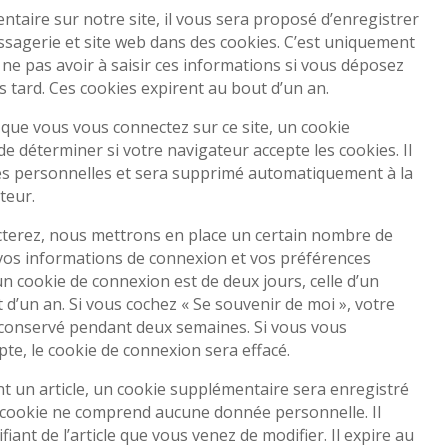
taire sur notre site, il vous sera proposé d’enregistrer
sagerie et site web dans des cookies. C’est uniquement
 ne pas avoir à saisir ces informations si vous déposez
 tard. Ces cookies expirent au bout d’un an.
 que vous vous connectez sur ce site, un cookie
de déterminer si votre navigateur accepte les cookies. Il
es personnelles et sera supprimé automatiquement à la
teur.
terez, nous mettrons en place un certain nombre de
vos informations de connexion et vos préférences
’un cookie de connexion est de deux jours, celle d’un
t d’un an. Si vous cochez « Se souvenir de moi », votre
 conservé pendant deux semaines. Si vous vous
te, le cookie de connexion sera effacé.
nt un article, un cookie supplémentaire sera enregistré
 cookie ne comprend aucune donnée personnelle. Il
fiant de l’article que vous venez de modifier. Il expire au