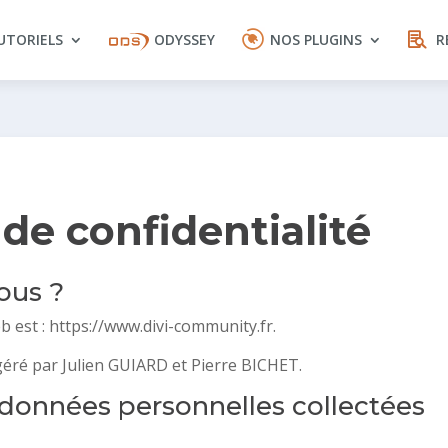
UTORIELS
ODYSSEY
NOS PLUGINS
R
 de confidentialité
ous ?
b est : https://www.divi-community.fr.
géré par Julien GUIARD et Pierre BICHET.
s données personnelles collectées