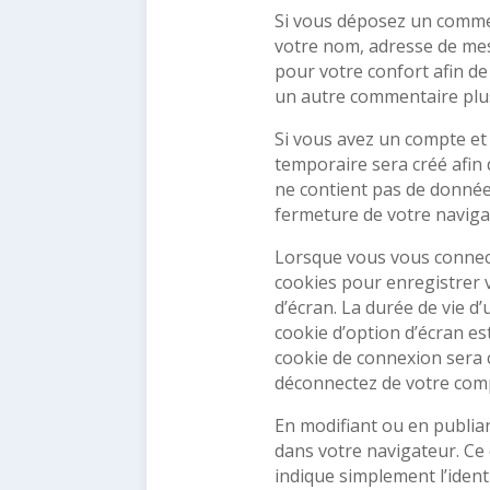
Si vous déposez un commen
votre nom, adresse de mes
pour votre confort afin de
un autre commentaire plus
Si vous avez un compte et
temporaire sera créé afin 
ne contient pas de donné
fermeture de votre naviga
Lorsque vous vous connec
cookies pour enregistrer 
d’écran. La durée de vie d
cookie d’option d’écran es
cookie de connexion sera
déconnectez de votre comp
En modifiant ou en publia
dans votre navigateur. Ce
indique simplement l’identi