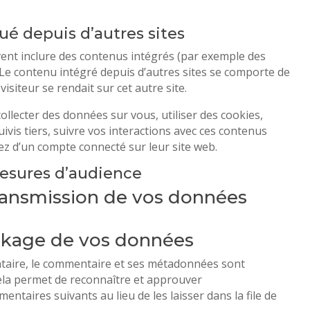
 depuis d’autres sites
uvent inclure des contenus intégrés (par exemple des
. Le contenu intégré depuis d’autres sites se comporte de
isiteur se rendait sur cet autre site.
ollecter des données sur vous, utiliser des cookies,
ivis tiers, suivre vos interactions avec ces contenus
z d’un compte connecté sur leur site web.
mesures d’audience
 transmission de vos données
ckage de vos données
taire, le commentaire et ses métadonnées sont
ela permet de reconnaître et approuver
taires suivants au lieu de les laisser dans la file de