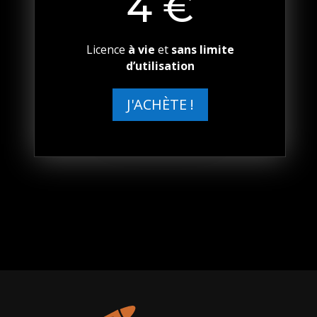
4 €
Licence
à vie
et
sans limite
d’utilisation
J'ACHÈTE !