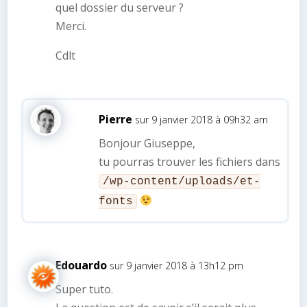
quel dossier du serveur ?
Merci.
Cdlt
Pierre
sur 9 janvier 2018 à 09h32 am
Bonjour Giuseppe,
tu pourras trouver les fichiers dans
/wp-content/uploads/et-
fonts
Edouardo
sur 9 janvier 2018 à 13h12 pm
Super tuto.