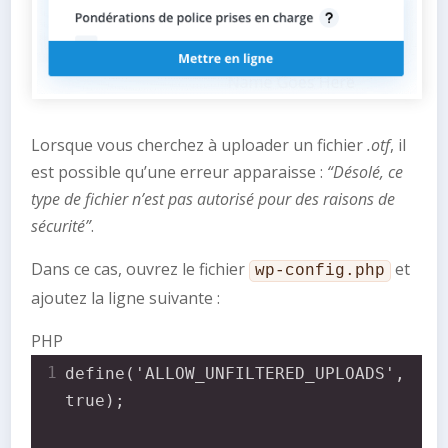
Lorsque vous cherchez à uploader un fichier
.otf
, il
est possible qu’une erreur apparaisse :
“Désolé, ce
type de fichier n’est pas autorisé pour des raisons de
sécurité”
.
Dans ce cas, ouvrez le fichier
et
wp-config.php
ajoutez la ligne suivante :
PHP
1
define('ALLOW_UNFILTERED_UPLOADS', 
true);