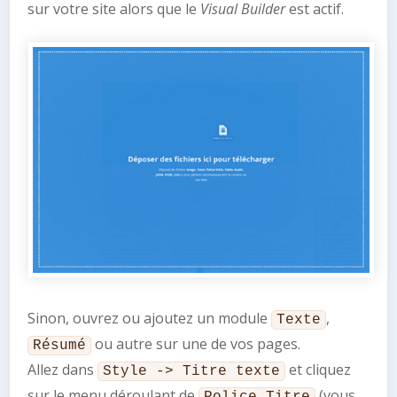
sur votre site alors que le
Visual Builder
est actif.
Sinon, ouvrez ou ajoutez un module
,
Texte
ou autre sur une de vos pages.
Résumé
Allez dans
et cliquez
Style -> Titre texte
sur le menu déroulant de
(vous
Police Titre