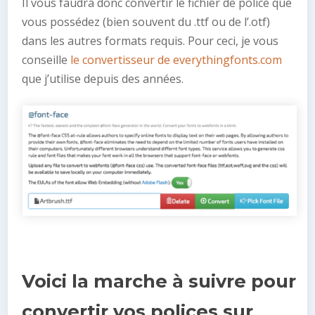
Il vous faudra donc convertir le fichier de police que
vous possédez (bien souvent du .ttf ou de l’.otf)
dans les autres formats requis. Pour ceci, je vous
conseille
le convertisseur de everythingfonts.com
que j’utilise depuis des années.
Voici la marche à suivre pour
convertir vos polices sur