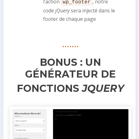
l’action
, notre
wp_footer
code
jQuery
sera injecté dans le
footer de chaque page
BONUS : UN
GÉNÉRATEUR DE
FONCTIONS
JQUERY