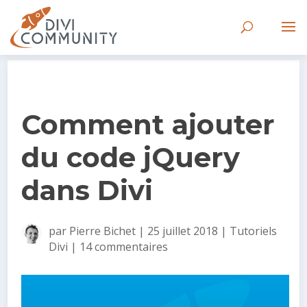
Comment ajouter
du code jQuery
dans Divi
par
Pierre Bichet
|
25 juillet 2018
|
Tutoriels
Divi
|
14 commentaires