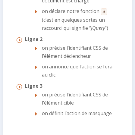
document est chargé
on déclare notre fonction
$
(c’est en quelques sortes un
raccourci qui signifie “
jQuery
“)
Ligne 2
:
on précise l’identifiant CSS de
l’élément déclencheur
on annonce que l’action se fera
au clic
Ligne 3
:
on précise l’identifiant CSS de
l’élément cible
on définit l’action de masquage