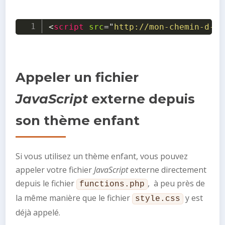
<
script
src
=
"
http://mon-chemin-d-ac
Appeler un fichier
JavaScript
externe depuis
son thème enfant
Si vous utilisez un thème enfant, vous pouvez
appeler votre fichier
JavaScript
externe directement
depuis le fichier
, à peu près de
functions.php
la même manière que le fichier
y est
style.css
déjà appelé.