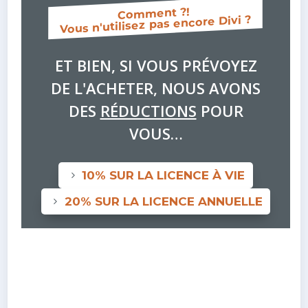
Comment ?!
Vous n'utilisez pas encore Divi ?
ET BIEN, SI VOUS PRÉVOYEZ
DE L'ACHETER, NOUS AVONS
DES
RÉDUCTIONS
POUR
VOUS…
10% SUR LA LICENCE À VIE
20% SUR LA LICENCE ANNUELLE