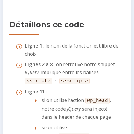
Détaillons ce code
Ligne 1
: le nom de la fonction est libre de
choix
Lignes 2 à 8
: on retrouve notre snippet
jQuery
, imbriqué entre les balises
et
<script>
</script>
Ligne 11
:
si on utilise l’action
,
wp_head
notre code
jQuery
sera injecté
dans le header de chaque page
si on utilise