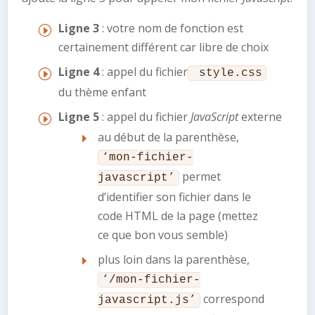
Ligne 3
: votre nom de fonction est
certainement différent car libre de choix
Ligne 4
: appel du fichier
style.css
du thème enfant
Ligne 5
: appel du fichier
JavaScript
externe
au début de la parenthèse,
‘mon-fichier-
permet
javascript’
d’identifier son fichier dans le
code HTML de la page (mettez
ce que bon vous semble)
plus loin dans la parenthèse,
‘/mon-fichier-
correspond
javascript.js’