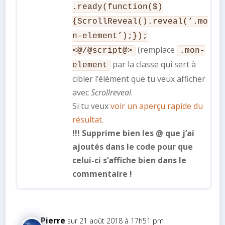
.ready(function($)
{ScrollReveal().reveal(‘.mo
n-element’);});
(remplace
<@/@script@>
.mon-
par la classe qui sert à
element
cibler l’élément que tu veux afficher
avec
Scrollreveal
.
Si tu veux
voir un aperçu rapide du
résultat
.
!!! Supprime bien les @ que j’ai
ajoutés dans le code pour que
celui-ci s’affiche bien dans le
commentaire !
Pierre
sur 21 août 2018 à 17h51 pm