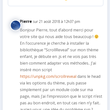
Pierre
sur 21 août 2018 à 12h37 pm
Bonjour Pierre, tout d’abord merci pour
votre site qui nous aide tous beaucoup !
En l’occurence je cherche à installer la
bibliothèque “ScrollReveal” sur mon thème
enfant, je débute en .js et ne vois pas très
bien comment adapter vos méthodes.. J’ai
inséré mon script
https://unpkg.com/scrollreveal
dans le head
via les options du thème, puis passe
simplement par un module code sur ma
page, mais j’ai l’impression que le script n’est
pas au bon endroit, en tout cas rien n’y fait..
auriez-vous une idée du problème svp ?