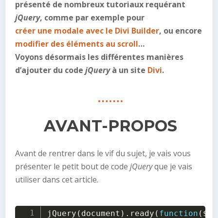
présenté de nombreux tutoriaux requérant
jQuery
, comme par exemple pour
créer une modale avec le Divi Builder
, ou encore
modifier des éléments au scroll
…
Voyons désormais les différentes manières
d’ajouter du code
jQuery
à un site
Divi
.
AVANT-PROPOS
Avant de rentrer dans le vif du sujet, je vais vous
présenter le petit bout de code
jQuery
que je vais
utiliser dans cet article.
jQuery
(
document
)
.
ready
(
function
(
$
)
{