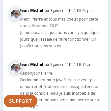
Jean-Michel
sur 3 janvier 2019 à 15h29 pm
Merci Pierre et tous mes voeux pour cette
nouvelle annee 2019.
Je me posais la questions car il y a quelques
jours que j’essaie de faire fonctionner un
JavaScript sans succes.
Jean-Michel
sur 5 janvier 2019 à 11h17 am
Rebonjour Pierre,
Decidemment mon javaScript ne veut pas
demarrer et j’obtiens un message d’erreur
dans la console mais je suis incapable de
l’interpreter, pouvez-vous me mettre sur la
SUPPORT
voie svp ?