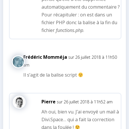
automatiquement du commentaire ?
Pour récapituler : on est dans un
fichier PHP donc la balise
à la fin du
fichier
functions.php
.
Frédéric Momméja
sur 26 juillet 2018 à 11h50
am
Il s’agit de la balise script
Pierre
sur 26 juillet 2018 à 11h52 am
Ah oui, bien vu. J’ai envoyé un mail à
Divi.Space… qui a fait la correction
dans la foulée !