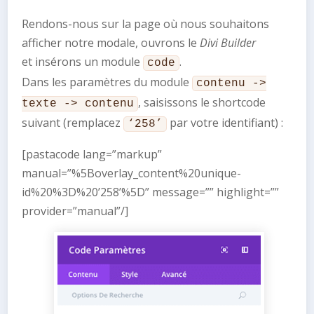
Rendons-nous sur la page où nous souhaitons
afficher notre modale, ouvrons le
Divi Builder
et insérons un module
.
code
Dans les paramètres du module
contenu ->
, saisissons le shortcode
texte -> contenu
suivant (remplacez
par votre identifiant) :
‘258’
[pastacode lang=”markup”
manual=”%5Boverlay_content%20unique-
id%20%3D%20’258’%5D” message=”” highlight=””
provider=”manual”/]