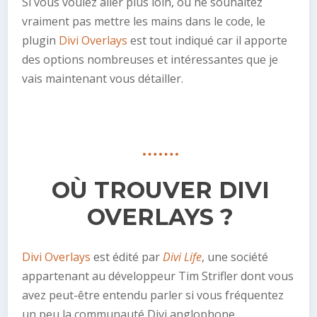
Si vous voulez aller plus loin, ou ne souhaitez
vraiment pas mettre les mains dans le code, le
plugin
Divi Overlays
est tout indiqué car il apporte
des options nombreuses et intéressantes que je
vais maintenant vous détailler.
OÙ TROUVER DIVI
OVERLAYS ?
Divi Overlays
est édité par
Divi Life
, une société
appartenant au développeur Tim Strifler dont vous
avez peut-être entendu parler si vous fréquentez
un peu la communauté Divi anglophone.