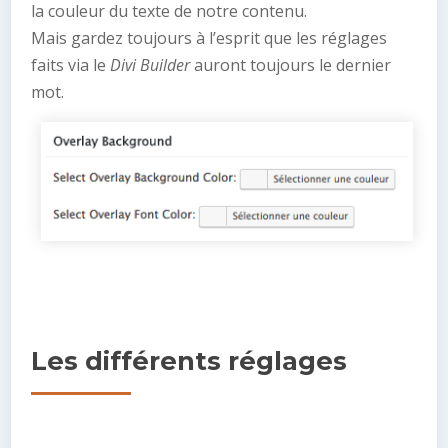
la couleur du texte de notre contenu.
Mais gardez toujours à l’esprit que les réglages
faits via le
Divi Builder
auront toujours le dernier
mot.
Les différents réglages