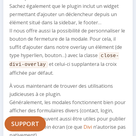
Sachez également que le plugin inclut un widget
permettant d’ajouter un déclencheur depuis un
élément situé dans la sidebar, le footer…
Il nous offre aussi la possibilité de personnaliser le
bouton de fermeture de la modale. Pour cela, il
suffit d’ajouter dans notre overlay un élément (de
type hyperlien, bouton…) avec la classe
close-
et celui-ci supplantera la croix
divi-overlay
affichée par défaut.
À vous maintenant de trouver des utilisations
judicieuses à ce plugin.
Généralement, les modales fonctionnent bien pour
afficher des formulaires divers (contact, login,
optin…) mais peuvent aussi être utiles pour publier
SUPPORT
une vidéo en plein écran (ce que
Divi
n’autorise pas
nativement).