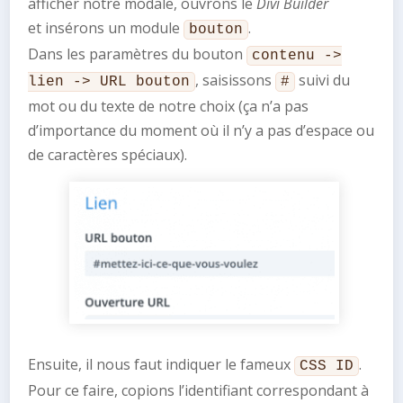
afficher notre modale, ouvrons le
Divi Builder
et insérons un module
.
bouton
Dans les paramètres du bouton
contenu ->
, saisissons
suivi du
lien -> URL bouton
#
mot ou du texte de notre choix (ça n’a pas
d’importance du moment où il n’y a pas d’espace ou
de caractères spéciaux).
Ensuite, il nous faut indiquer le fameux
.
CSS ID
Pour ce faire, copions l’identifiant correspondant à