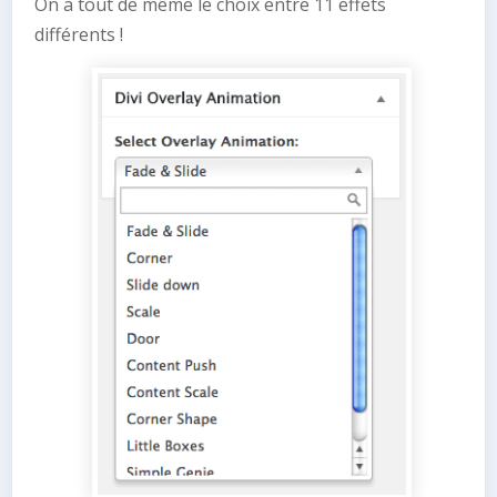
On a tout de même le choix entre 11 effets
différents !