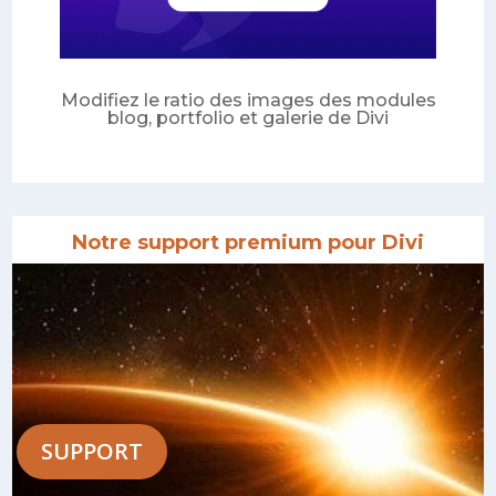
Modifiez le ratio des images des modules
blog, portfolio et galerie de Divi
Notre support premium pour Divi
SUPPORT