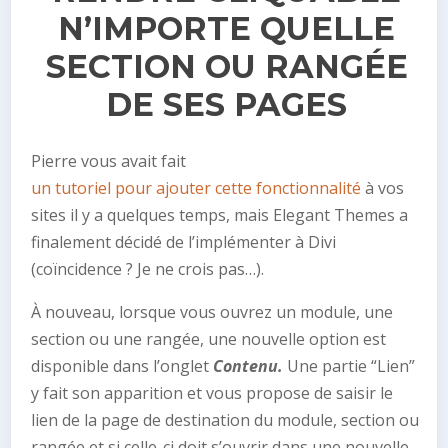
N’IMPORTE QUELLE
SECTION OU RANGÉE
DE SES PAGES
Pierre vous avait fait
un tutoriel pour ajouter cette fonctionnalité
à vos
sites il y a quelques temps, mais Elegant Themes a
finalement décidé de l’implémenter à Divi
(coïncidence ? Je ne crois pas…).
À nouveau, lorsque vous ouvrez un module, une
section ou une rangée, une nouvelle option est
disponible dans l’onglet
Contenu.
Une partie “Lien”
y fait son apparition et vous propose de saisir le
lien de la page de destination du module, section ou
rangée et si celle-ci doit s’ouvrir dans une nouvelle