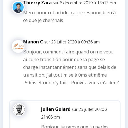
Thierry Zara
sur 6 décembre 2019 à 13h13 pm
Merci pour cet article, ça correspond bien à
ce que je cherchais
Manon C
sur 23 juillet 2020 à 09h36 am
Bonjour, comment faire quand on ne veut
aucune transition pour que la page se
charge instantannément sans que délais de
transition. j’ai tout mise à 0ms et même
-50ms et rien n’y fait… Pouvez-vous m’aider ?
Julien Guiard
sur 25 juillet 2020 à
21h06 pm
Bonjour, je pense que tu parles