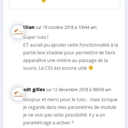
lilian
sur 19 octobre 2018 à 10h44 am
Super tuto !
ET aurait pu ajouter cette fonctionnalité à la
partie box shadow pour permettre de faire
apparaître une ombre au passage de la
souris. Le CSS est encore utile
adt gilles
sur 12 décembre 2018 à 06h59 am
bonjour et merci pour le tuto… mais lorsque
je regarde dans mes paramètres de module
je ne vois pas cette possibilité. il y a un
paramétrage a activer ?